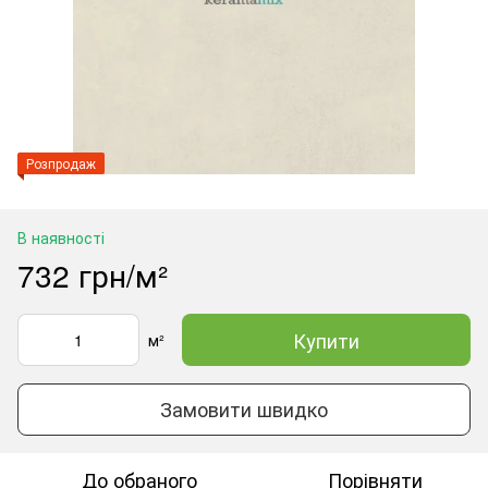
Розпродаж
В наявності
732 грн/м²
Купити
м²
Замовити швидко
До обраного
Порівняти