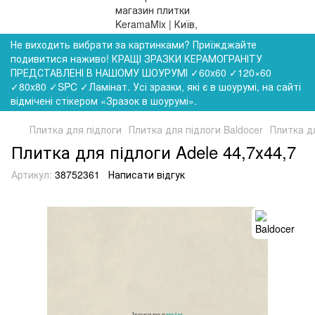
Не виходить вибрати за картинками? Приїжджайте
подивитися наживо! КРАЩІ ЗРАЗКИ КЕРАМОГРАНІТУ
ПРЕДСТАВЛЕНІ В НАШОМУ ШОУРУМІ ✓60x60 ✓120×60
✓80x80 ✓SPC ✓Ламінат. Усі зразки, які є в шоурумі, на сайті
відмічені стікером «Зразок в шоурумі».
Плитка для підлоги
Плитка для підлоги Baldocer
Плитка дл
Плитка для підлоги Adele 44,7х44,7
Артикул:
38752361
Написати відгук