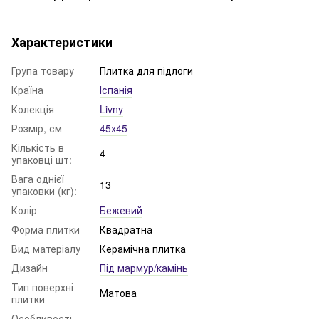
Характеристики
Група товару
Плитка для підлоги
Країна
Іспанія
Колекція
Livny
Розмір, см
45x45
Кількість в
4
упаковці шт:
Вага однієї
13
упаковки (кг):
Колір
Бежевий
Форма плитки
Квадратна
Вид матеріалу
Керамічна плитка
Дизайн
Під мармур/камінь
Тип поверхні
Матова
плитки
Особливості