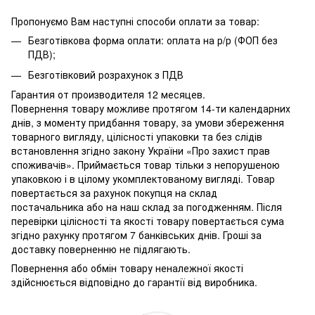
Пропонуємо Вам наступні способи оплати за товар:
Безготівкова форма оплати: оплата на р/р (ФОП без
ПДВ);
Безготівковий розрахунок з ПДВ
Гарантия от производителя 12 месяцев.
Повернення товару можливе протягом 14-ти календарних
днів, з моменту придбання товару, за умови збереження
товарного вигляду, цілісності упаковки та без слідів
встановлення згідно закону України «Про захист прав
споживачів». Приймається товар тільки з непорушеною
упаковкою і в цілому укомплектованому вигляді. Товар
повертається за рахунок покупця на склад
постачальника або на наш склад за погодженням. Після
перевірки цілісності та якості товару повертається сума
згідно рахунку протягом 7 банківських днів. Гроші за
доставку поверненню не підлягають.
Повернення або обмін товару неналежної якості
здійснюється відповідно до гарантії від виробника.