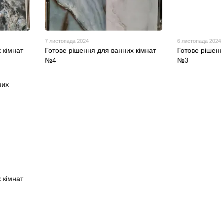
7 листопада 2024
6 листопада 2024
 кімнат
Готове рішення для ванних кімнат
Готове рішен
№4
№3
 кімнат