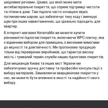
шкідливих речовин. Цікаво, що вініл може мати
антибактеріальне покриття, що сприяє підтримці чистоти
та гігієни в домі. Такі підлоги часто оснащені звуко
поглинаючим шаром, що забезпечує тиху ходу і зменшує
шум при інших навантаженнях, що ідеально підходить для
квартир.
В інтернет-магазині KeramaMix ви можете купити
різноманітні підлогові покриття, включаючи WPC плитку, яка
є відмінним вибором для приміщень з високими вимогами
до міцності та довговічності. Ми пропонуємо продукцію
тільки від перевірених виробників, що гарантує високу
якість і тривалий термін служби наших підлогових покриттів.
Для мешканців Києва та інших міст України ми
забезпечуємо зручну доставку та професійні консультації з
вибору матеріалів. Замовляючи кварцвінілове покриття у
нас, ви можете бути впевнені в якості та надійності свого
вибору.