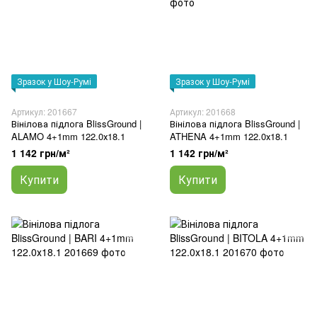
Зразок у Шоу-Румі
Зразок у Шоу-Румі
Артикул: 201667
Артикул: 201668
Вінілова підлога BlissGround |
Вінілова підлога BlissGround |
ALAMO 4+1mm 122.0х18.1
ATHENA 4+1mm 122.0х18.1
1 142 грн/м²
1 142 грн/м²
Купити
Купити