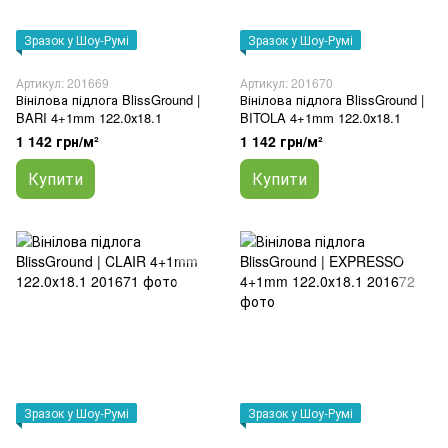
Зразок у Шоу-Румі
Зразок у Шоу-Румі
Артикул: 201669
Артикул: 201670
Вінілова підлога BlissGround |
Вінілова підлога BlissGround |
BARI 4+1mm 122.0х18.1
BITOLA 4+1mm 122.0х18.1
1 142 грн/м²
1 142 грн/м²
Купити
Купити
Зразок у Шоу-Румі
Зразок у Шоу-Румі