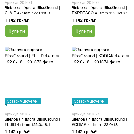
Артикул: 201671
Артикул: 201672
Вінілова підлога BlissGround |
Вінілова підлога BlissGround |
CLAIR 4+1mm 122.0х18.1
EXPRESSO 4+1mm 122.0х18.1
1 142 грн/м²
1 142 грн/м²
Купити
Купити
Зразок у Шоу-Румі
Зразок у Шоу-Румі
Артикул: 201673
Артикул: 201674
Вінілова підлога BlissGround |
Вінілова підлога BlissGround |
FLUID 4+1mm 122.0х18.1
KODIAK 4+1mm 122.0х18.1
1 142 грн/м²
1 142 грн/м²