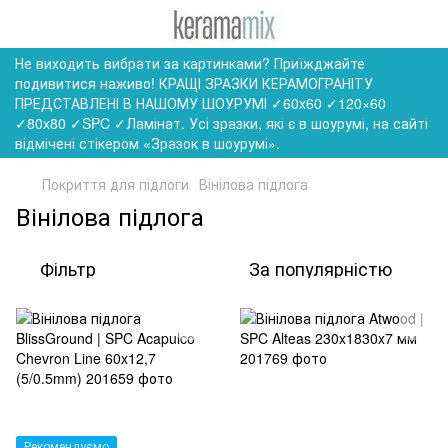
Не виходить вибрати за картинками? Приїжджайте
подивитися наживо! КРАЩІ ЗРАЗКИ КЕРАМОГРАНІТУ
ПРЕДСТАВЛЕНІ В НАШОМУ ШОУРУМІ ✓60x60 ✓120×60
✓80x80 ✓SPC ✓Ламінат. Усі зразки, які є в шоурумі, на сайті
відмічені стікером «Зразок в шоурумі».
Покриття для підлоги
Вінілова підлога
Вінілова підлога
Фільтр
За популярністю
Рекомендуємо