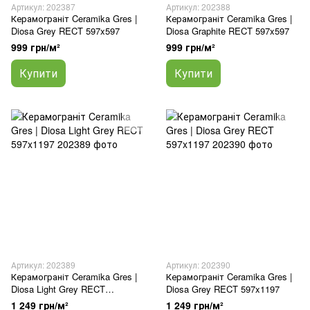
Артикул: 202387
Артикул: 202388
Керамограніт Ceramika Gres |
Керамограніт Ceramika Gres |
Diosa Grey RECT 597x597
Diosa Graphite RECT 597x597
999 грн/м²
999 грн/м²
Купити
Купити
Артикул: 202389
Артикул: 202390
Керамограніт Ceramika Gres |
Керамограніт Ceramika Gres |
Diosa Light Grey RECT
Diosa Grey RECT 597x1197
597x1197
1 249 грн/м²
1 249 грн/м²