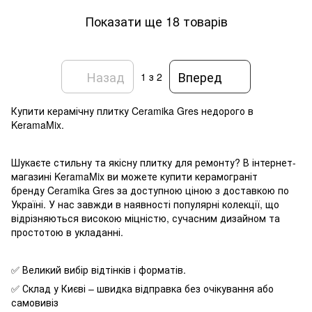
Показати ще 18 товарів
Назад
Вперед
1
з 2
Купити керамічну плитку Ceramika Gres недорого в
KeramaMix.
Шукаєте стильну та якісну плитку для ремонту? В інтернет-
магазині KeramaMix ви можете купити керамограніт
бренду Ceramika Gres за доступною ціною з доставкою по
Україні. У нас завжди в наявності популярні колекції, що
відрізняються високою міцністю, сучасним дизайном та
простотою в укладанні.
✅ Великий вибір відтінків і форматів.
✅ Склад у Києві – швидка відправка без очікування або
самовивіз