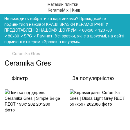
Не виходить вибрати за картинками? Приїжджайте
подивитися наживо! КРАЩІ ЗРАЗКИ КЕРАМОГРАНІТУ
ПРЕДСТАВЛЕНІ В НАШОМУ ШОУРУМІ ✓60x60 ✓120×60
✓80x80 ✓SPC ✓Ламінат. Усі зразки, які є в шоурумі, на сайті
відмічені стікером «Зразок в шоурумі».
Ceramika Gres
Ceramika Gres
Фільтр
За популярністю