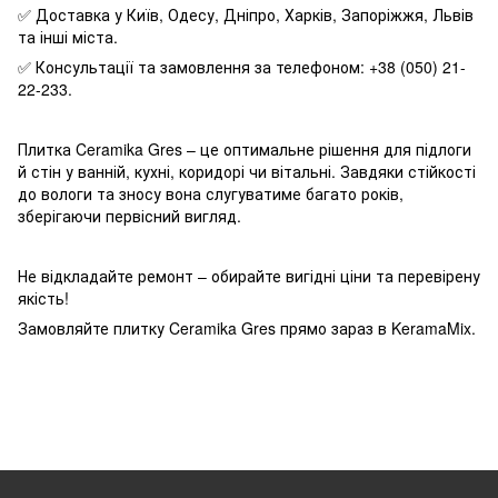
✅ Доставка у Київ, Одесу, Дніпро, Харків, Запоріжжя, Львів
та інші міста.
✅ Консультації та замовлення за телефоном: +38 (050) 21-
22-233.
Плитка Ceramika Gres – це оптимальне рішення для підлоги
й стін у ванній, кухні, коридорі чи вітальні. Завдяки стійкості
до вологи та зносу вона слугуватиме багато років,
зберігаючи первісний вигляд.
Не відкладайте ремонт – обирайте вигідні ціни та перевірену
якість!
Замовляйте плитку Ceramika Gres прямо зараз в KeramaMix.