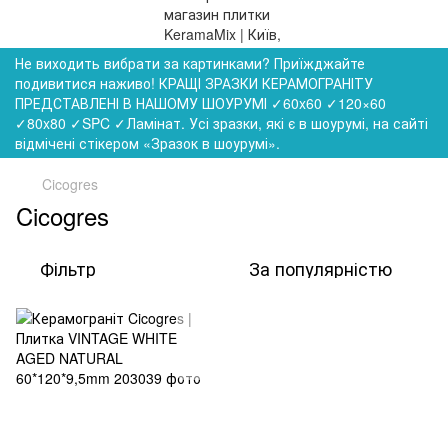
Не виходить вибрати за картинками? Приїжджайте
подивитися наживо! КРАЩІ ЗРАЗКИ КЕРАМОГРАНІТУ
ПРЕДСТАВЛЕНІ В НАШОМУ ШОУРУМІ ✓60x60 ✓120×60
✓80x80 ✓SPC ✓Ламінат. Усі зразки, які є в шоурумі, на сайті
відмічені стікером «Зразок в шоурумі».
Cicogres
Cicogres
Фільтр
За популярністю