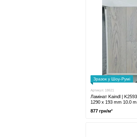
Зразок у Шоу-Румі
Артикул: 18621
Ламінат Kaindl | K259
1290 x 193 mm 10.0 
877 грн/м²