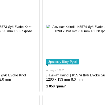
Зразок у Шоу-Румі
Артикул: 18628
3 Дуб Evoke Knot
Ламінат Kaindl | K5574 Дуб Evoke Su
 8.0 mm
1290 x 193 mm 8.0 mm
1 050 грн/м²