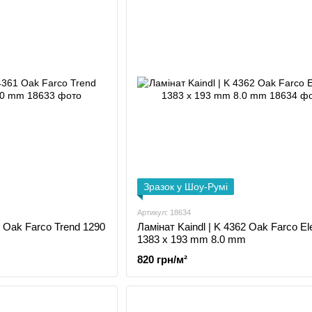
Зразок у Шоу-Румі
Артикул: 18634
1 Oak Farco Trend 1290
Ламінат Kaindl | K 4362 Oak Farco E
1383 x 193 mm 8.0 mm
820 грн/м²