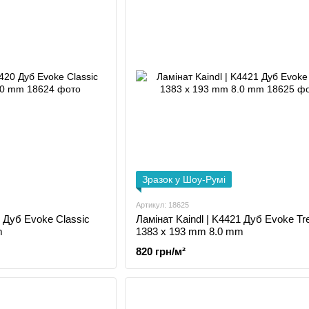
Зразок у Шоу-Румі
Артикул: 18625
0 Дуб Evoke Classic
Ламінат Kaindl | K4421 Дуб Evoke Tr
m
1383 x 193 mm 8.0 mm
820 грн/м²