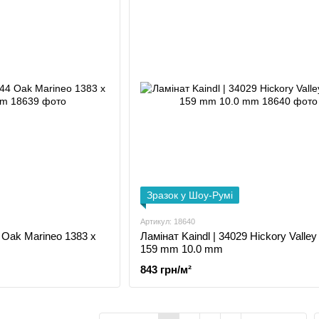
Зразок у Шоу-Румі
Артикул: 18640
4 Oak Marineo 1383 x
Ламінат Kaindl | 34029 Hickory Valley
159 mm 10.0 mm
843 грн/м²