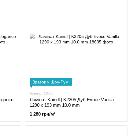
Зразок у Шоу-Румі
Артикул: 18635
legance
Ламінат Kaindl | K2205 Дуб Evoce Vanilla
1290 x 193 mm 10.0 mm
1 280 грн/м²