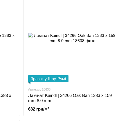
Зразок у Шоу-Румі
Артикул: 18638
1383 x
Ламінат Kaindl | 34266 Oak Bari 1383 x 159
mm 8.0 mm
632 грн/м²