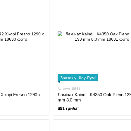
Зразок у Шоу-Румі
Артикул: 18631
 Хікорі Fresno 1290 x
Ламінат Kaindl | K4350 Oak Pleno 12
mm 8.0 mm
691 грн/м²