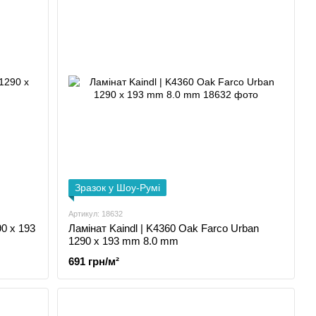
Зразок у Шоу-Румі
Артикул: 18632
90 x 193
Ламінат Kaindl | K4360 Oak Farco Urban
1290 x 193 mm 8.0 mm
691 грн/м²