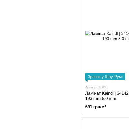
Зразок у Шоу-Румі
Артикул: 18630
Ламінат Kaindl | 34142
193 mm 8.0 mm
691 грн/м²