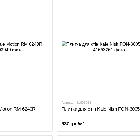
Артикул: 41693261
 Motion RM 6240R
Плитка для стін Kale Nish FON-3005
937 грн/м²