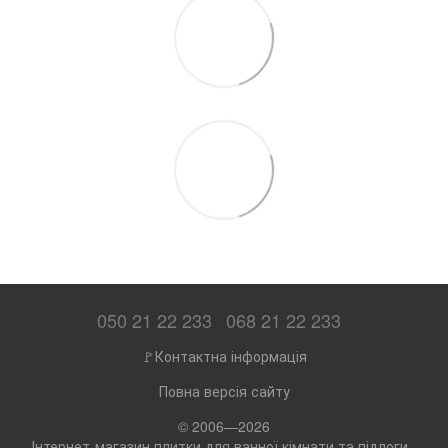
050 21 22 233
068 21 22 233
🚩Контактна інформація
Повна версія сайту
© 2006—2026
Інтернет-магазин плитки для ванної кімнати та підлоги -