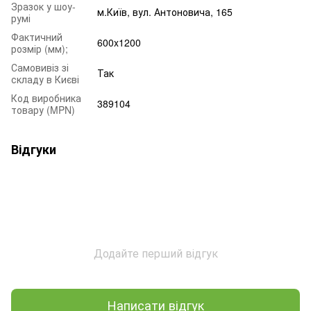
Зразок у шоу-
м.Київ, вул. Антоновича, 165
румі
Фактичний
600x1200
розмір (мм);
Самовивіз зі
Так
складу в Києві
Код виробника
389104
товару (MPN)
Відгуки
Додайте перший відгук
Написати відгук