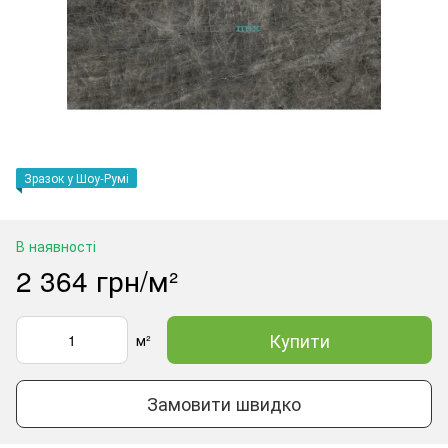
Зразок у Шоу-Румі
В наявності
2 364 грн/м²
Купити
м²
Замовити швидко