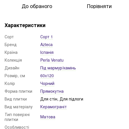
До обраного
Порівняти
Характеристики
Сорт
Сорт 1
Бренд
Azteca
Країна
Іспанія
Колекція
Perla Venatu
Дизайн
Під мармур/камінь
Розмір, см
60x120
Колір
Чорний
Форма плитки
Прямокутна
Вид плитки
Для стін, Для підлоги
Вид матеріалу
Керамограніт
Тип поверхні
Матова
плитки
Особливості