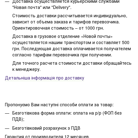
Доставка осуществляется курьерскими службами
"Новая почта" или "Delivery".
Стоимость доставки рассчитывается индивидуально,
зависит от объема заказа и тарифов перевозчика.
Ориентировочная стоимость – от 1000 грн.
Доставка в грузовое отделение «Новой почты»
осуществляется нашим транспортом и составляет 500
грн. Последующая доставка оплачивается получателем
согласно тарифам перевозчика при получении.
Для точного расчета стоимости доставки обращайтесь
к менеджеру.
Детальніша інформація про доставку
Пропонуємо Вам наступні способи оплати за товар:
Безготівкова форма оплати: оплата на р/р (ФОП без
ПДВ);
Безготівковий розрахунок з ПДВ
Гарантия от производителя 12 месяцев.