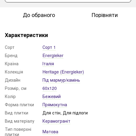
До обраного
Порівняти
Характеристики
Сорт
Сорт 1
Бренд
Energieker
Країна
Італія
Колекція
Heritage (Energieker)
Дизайн
Під мармур/камінь
Розмір, см
60x120
Колір
Бежевий
Форма плитки
Прямокутна
Вид плитки
Для стін, Для підлоги
Вид матеріалу
Керамограніт
Тип поверхні
Матова
плитки