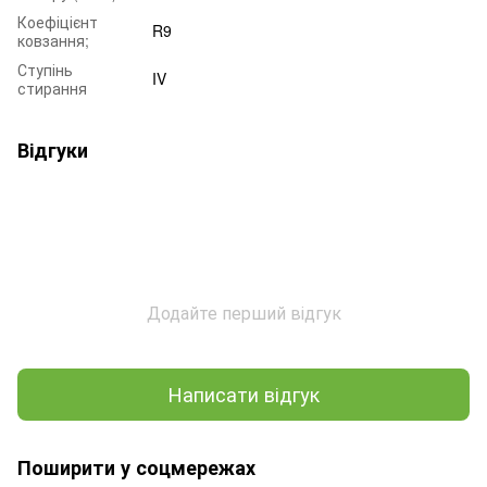
Коефіцієнт
R9
ковзання;
Ступінь
IV
стирання
Відгуки
Додайте перший відгук
Написати відгук
Поширити у соцмережах