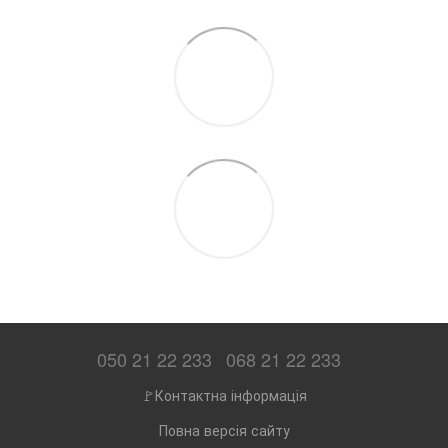
050 21 22 233
068 21 22 233
🚩Контактна інформація
Повна версія сайту