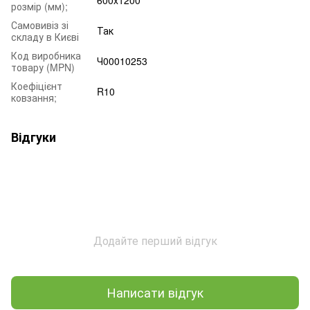
розмір (мм);
Самовивіз зі
Так
складу в Києві
Код виробника
Ч00010253
товару (MPN)
Коефіцієнт
R10
ковзання;
Відгуки
Додайте перший відгук
Написати відгук