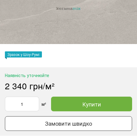
Зразок у Шоу-Румі
Наявність уточнюйте
2 340 грн/м²
Купити
м²
Замовити швидко