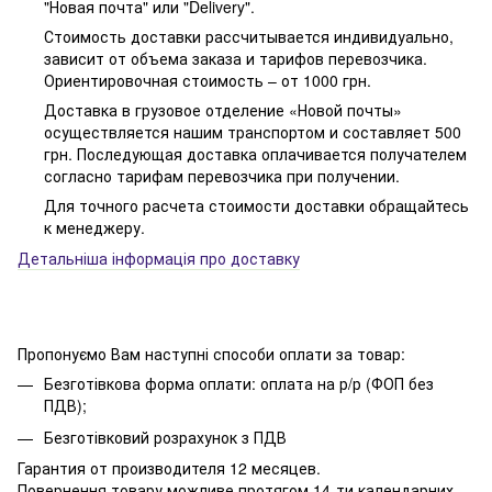
"Новая почта" или "Delivery".
Стоимость доставки рассчитывается индивидуально,
зависит от объема заказа и тарифов перевозчика.
Ориентировочная стоимость – от 1000 грн.
Доставка в грузовое отделение «Новой почты»
осуществляется нашим транспортом и составляет 500
грн. Последующая доставка оплачивается получателем
согласно тарифам перевозчика при получении.
Для точного расчета стоимости доставки обращайтесь
к менеджеру.
Детальніша інформація про доставку
Пропонуємо Вам наступні способи оплати за товар:
Безготівкова форма оплати: оплата на р/р (ФОП без
ПДВ);
Безготівковий розрахунок з ПДВ
Гарантия от производителя 12 месяцев.
Повернення товару можливе протягом 14-ти календарних