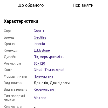
До обраного
Порівняти
Характеристики
Сорт
Сорт 1
Бренд
Geotiles
Країна
Іспанія
Колекція
Eddystone
Дизайн
Під мармур/камінь
Розмір, см
60x120
Колір
Сірий
,
Темно-сірий
Форма плитки
Прямокутна
Вид плитки
Для стін, Для підлоги
Вид матеріалу
Керамограніт
Тип поверхні
Матова
плитки
Кількість в