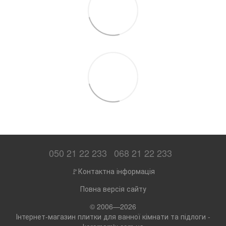
050 21 22 233
068 21 22 233
🚩Контактна інформація
Повна версія сайту
© 2006—2026
Інтернет-магазин плитки для ванної кімнати та підлоги -