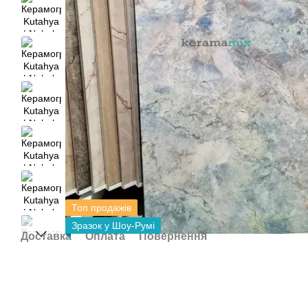
Топ продажів
Зразок у Шоу-Румі
Доставка
Оплата
Повернення