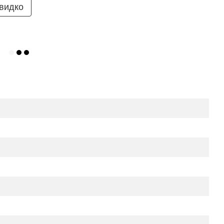
видко