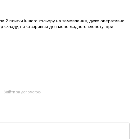
ли 2 плитки іншого кольору на замовлення, дуже оперативно
ор складу, не створивши для мене жодного клопоту. при
Увійти за допомогою