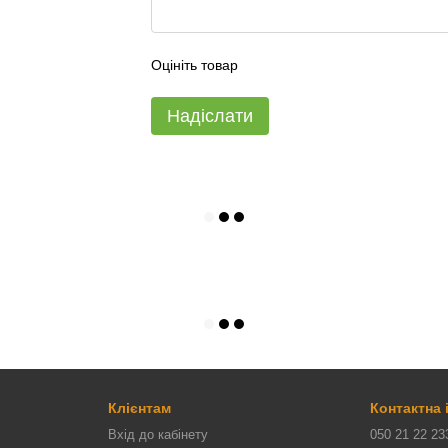
Оцініть товар
Надіслати
Клієнтам
Контактна
Вхід до кабінету
050 21 22 23