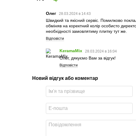
Олег
28.03.2024 в 14:43
Швидкий та якісний сервіс. Помилково покла
обміняв на коректний колір особисто директ
необхідності замовлятиму плитку тут же.
Відповісти
KeramaMix
28.03.2024 в 16:04
Олег, дякуємо Вам за відгук!
Відповісти
Новий відгук або коментар