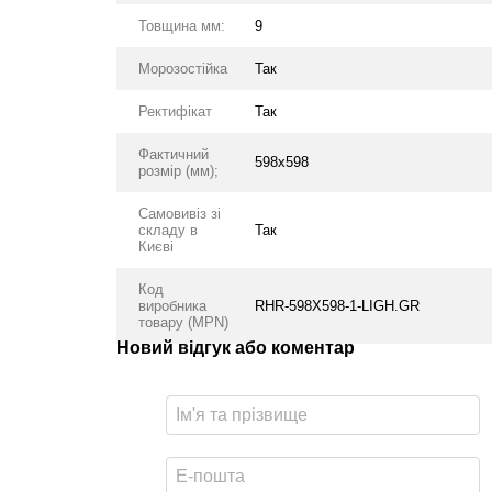
Товщина мм:
9
Морозостійка
Так
Ректифікат
Так
Фактичний
598x598
розмір (мм);
Самовивіз зі
складу в
Так
Києві
Код
виробника
RHR-598X598-1-LIGH.GR
товару (MPN)
Новий відгук або коментар