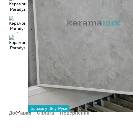
Зразок у Шоу-Румі
Доставка
Оплата
Повернення