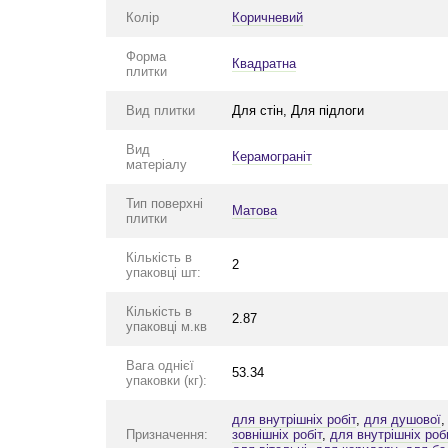
Колір
Коричневий
Форма
Квадратна
плитки
Вид плитки
Для стін, Для підлоги
Вид
Керамограніт
матеріалу
Тип поверхні
Матова
плитки
Кількість в
2
упаковці шт:
Кількість в
2.87
упаковці м.кв
Вага однієї
53.34
упаковки (кг):
для внутрішніх робіт
,
для душової
Призначення:
зовнішніх робіт
,
для внутрішніх роб