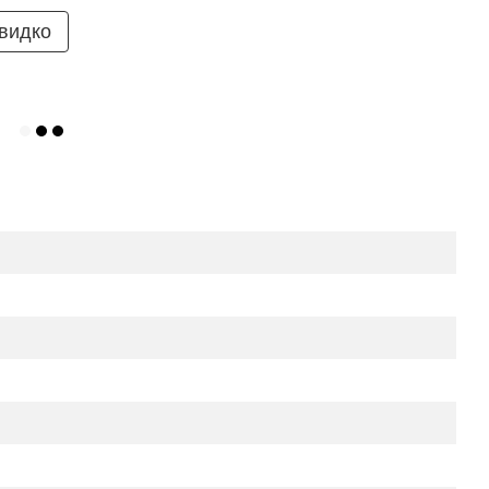
видко