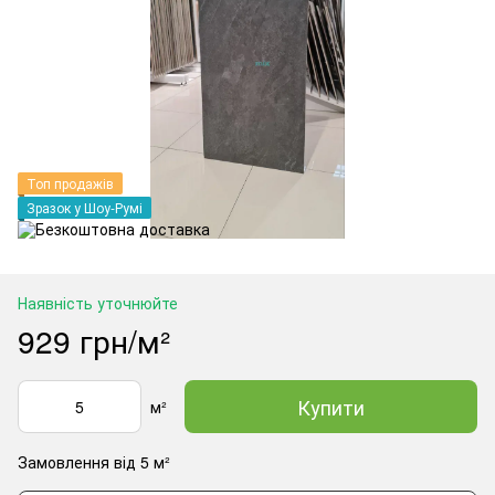
Топ продажів
Зразок у Шоу-Румі
Наявність уточнюйте
929 грн/м²
Купити
м²
Замовлення від 5 м²