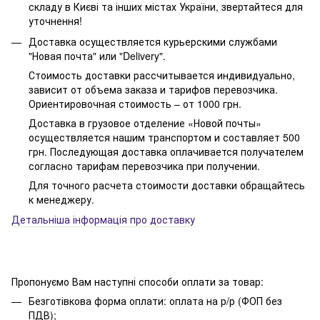
складу в Києві та інших містах України, звертайтеся для
уточнення!
Доставка осуществляется курьерскими службами
"Новая почта" или "Delivery".
Стоимость доставки рассчитывается индивидуально,
зависит от объема заказа и тарифов перевозчика.
Ориентировочная стоимость – от 1000 грн.
Доставка в грузовое отделение «Новой почты»
осуществляется нашим транспортом и составляет 500
грн. Последующая доставка оплачивается получателем
согласно тарифам перевозчика при получении.
Для точного расчета стоимости доставки обращайтесь
к менеджеру.
Детальніша інформація про доставку
Пропонуємо Вам наступні способи оплати за товар:
Безготівкова форма оплати: оплата на р/р (ФОП без
ПДВ);