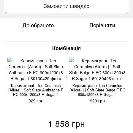
Замовити швидко
До обраного
Порівняти
Комбінація
Керамограніт Teo Ceramics
Керамограніт Teo Ceramics
(Allore) | Soft Slate Anthracite F
(Allore) | | Soft Slate Beige F PC
(
PC 600x1200x8 R Sugar 1
600x1200x8 R Sugar 1
929 грн
929 грн
1 858 грн