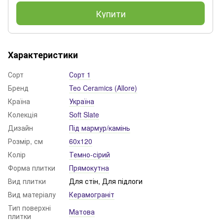
Купити
Характеристики
Сорт
Сорт 1
Бренд
Teo Ceramics (Allore)
Країна
Україна
Колекція
Soft Slate
Дизайн
Під мармур/камінь
Розмір, см
60x120
Колір
Темно-сірий
Форма плитки
Прямокутна
Вид плитки
Для стін, Для підлоги
Вид матеріалу
Керамограніт
Тип поверхні
Матова
плитки