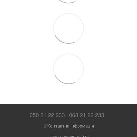
050 21 22 233
068 21 22 233
🚩Контактна інформація
Повна версія сайту