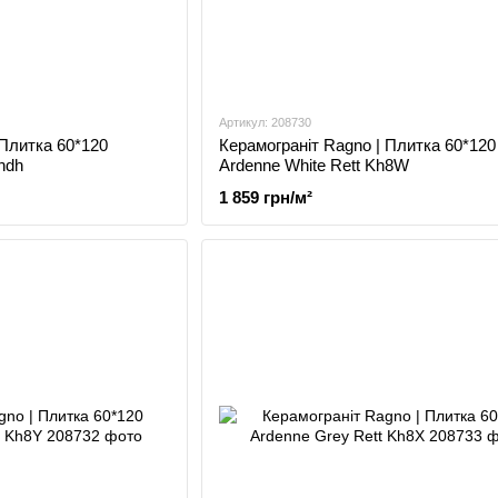
Артикул: 208730
 Плитка 60*120
Керамограніт Ragno | Плитка 60*120
hdh
Ardenne White Rett Kh8W
1 859 грн/м²