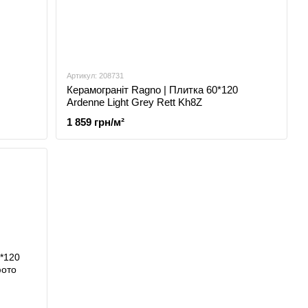
Артикул: 208731
Керамограніт Ragno | Плитка 60*120
Ardenne Light Grey Rett Kh8Z
1 859 грн/м²