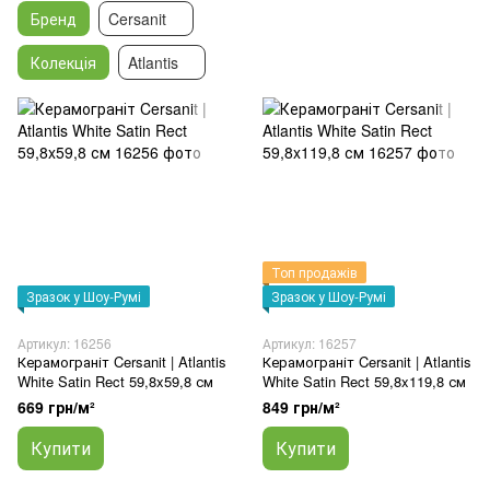
Бренд
Cersanit
Колекція
Atlantis
Топ продажів
Зразок у Шоу-Румі
Зразок у Шоу-Румі
Артикул: 16256
Артикул: 16257
Керамограніт Cersanit | Atlantis
Керамограніт Cersanit | Atlantis
White Satin Rect 59,8x59,8 см
White Satin Rect 59,8x119,8 см
669 грн/м²
849 грн/м²
Купити
Купити