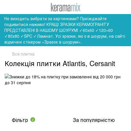
Не виходить вибрати за картинками? Приїжджайте
подивитися наживо! КРАЩІ ЗРАЗКИ КЕРАМОГРАНІТУ
ПРЕДСТАВЛЕНІ В НАШОМУ ШОУРУМІ ✓60x60 ✓120×60
✓80x80 ✓SPC ✓Ламінат. Усі зразки, які є в шоурумі, на сайті
відмічені стікером «Зразок в шоурумі».
Вся плитка
Колекція плитки Atlantis, Cersanit
Фільтр
За популярністю
2