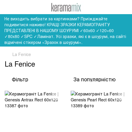
Не виходить вибрати за картинками? Приїжджайте
подивитися наживо! КРАЩІ ЗРАЗКИ КЕРАМОГРАНІТУ
ПРЕДСТАВЛЕНІ В НАШОМУ ШОУРУМІ ✓60x60 ✓120×60
✓80x80 ✓SPC ✓Ламінат. Усі зразки, які є в шоурумі, на сайті
відмічені стікером «Зразок в шоурумі».
La Fenice
La Fenice
Фільтр
За популярністю