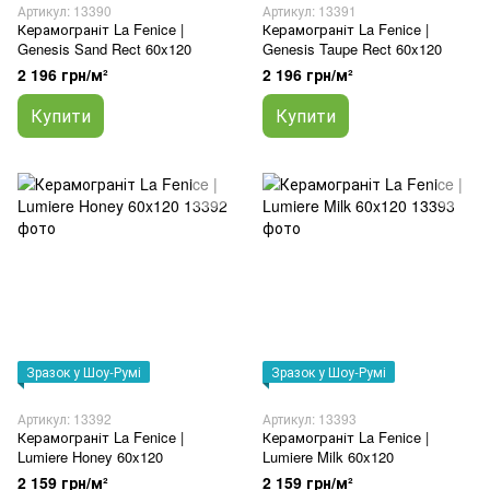
Артикул: 13390
Артикул: 13391
Керамограніт La Fenice |
Керамограніт La Fenice |
Genesis Sand Rect 60x120
Genesis Taupe Rect 60x120
2 196 грн/м²
2 196 грн/м²
Купити
Купити
Зразок у Шоу-Румі
Зразок у Шоу-Румі
Артикул: 13392
Артикул: 13393
Керамограніт La Fenice |
Керамограніт La Fenice |
Lumiere Honey 60x120
Lumiere Milk 60x120
2 159 грн/м²
2 159 грн/м²