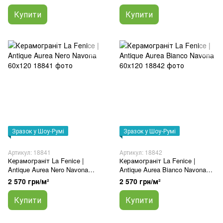
Купити
Купити
Зразок у Шоу-Румі
Зразок у Шоу-Румі
Артикул: 18841
Артикул: 18842
Керамограніт La Fenice |
Керамограніт La Fenice |
Antique Aurea Nero Navona
Antique Aurea Bianco Navona
60x120
60x120
2 570 грн/м²
2 570 грн/м²
Купити
Купити