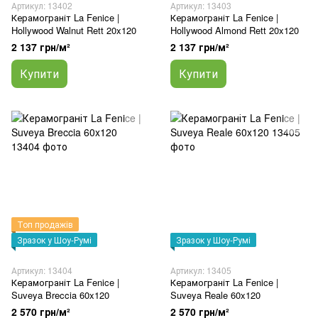
Артикул: 13402
Артикул: 13403
Керамограніт La Fenice |
Керамограніт La Fenice |
Hollywood Walnut Rett 20x120
Hollywood Almond Rett 20x120
2 137 грн/м²
2 137 грн/м²
Купити
Купити
Топ продажів
Зразок у Шоу-Румі
Зразок у Шоу-Румі
Артикул: 13404
Артикул: 13405
Керамограніт La Fenice |
Керамограніт La Fenice |
Suveya Breccia 60x120
Suveya Reale 60x120
2 570 грн/м²
2 570 грн/м²