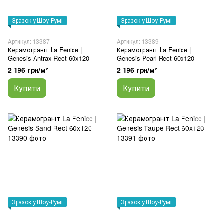
Зразок у Шоу-Румі
Зразок у Шоу-Румі
Артикул: 13387
Артикул: 13389
Керамограніт La Fenice |
Керамограніт La Fenice |
Genesis Antrax Rect 60x120
Genesis Pearl Rect 60x120
2 196 грн/м²
2 196 грн/м²
Купити
Купити
Зразок у Шоу-Румі
Зразок у Шоу-Румі