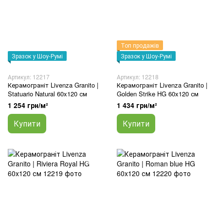
Топ продажів
Зразок у Шоу-Румі
Зразок у Шоу-Румі
Артикул: 12217
Артикул: 12218
Керамограніт Livenza Granito |
Керамограніт Livenza Granito |
Statuario Natural 60x120 см
Golden Strike HG 60x120 см
1 254 грн/м²
1 434 грн/м²
Купити
Купити