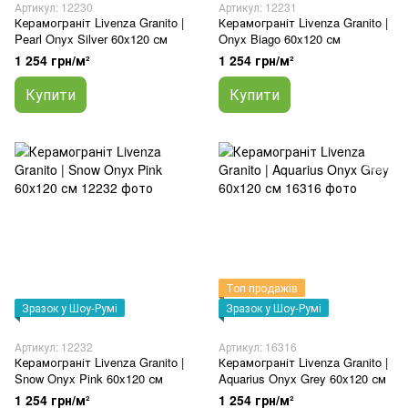
Артикул: 12230
Артикул: 12231
Керамограніт Livenza Granito |
Керамограніт Livenza Granito |
Pearl Onyx Silver 60x120 см
Onyx Biago 60x120 см
1 254 грн/м²
1 254 грн/м²
Купити
Купити
Топ продажів
Зразок у Шоу-Румі
Зразок у Шоу-Румі
Артикул: 12232
Артикул: 16316
Керамограніт Livenza Granito |
Керамограніт Livenza Granito |
Snow Onyx Pink 60x120 см
Aquarius Onyx Grey 60x120 см
1 254 грн/м²
1 254 грн/м²