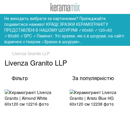
Не виходить вибрати за картинками? Приїжджайте
подивитися наживо! КРАЩІ ЗРАЗКИ КЕРАМОГРАНІТУ
ПРЕДСТАВЛЕНІ В НАШОМУ ШОУРУМІ ✓60x60 ✓120×60
✓80x80 ✓SPC ✓Ламінат. Усі зразки, які є в шоурумі, на сайті
відмічені стікером «Зразок в шоурумі».
Livenza Granito LLP
Livenza Granito LLP
Фільтр
За популярністю