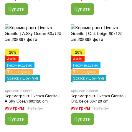
Купити
Купити
−26%
−26%
Акція
Акція
Рекомендуємо
Рекомендуємо
Топ продажів
Топ продажів
Зразок у Шоу-Румі
Зразок у Шоу-Румі
Артикул: 208897
Артикул: 208898
Керамограніт Livenza Granito |
Керамограніт Livenza Granito |
A.Sky Ocean 60x120 cm
Ont. beige 60x120 cm
999 грн/м²
999 грн/м²
1 349 грн
1 349 грн
Купити
Купити