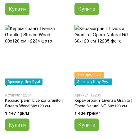
Купити
Купити
Топ продажів
Зразок у Шоу-Румі
Зразок у Шоу-Румі
Артикул: 12234
Артикул: 12235
Керамограніт Livenza Granito |
Керамограніт Livenza Granito |
Stream Wood 60x120 см
Opera Natural NG 60x120 см
1 147 грн/м²
1 434 грн/м²
Купити
Купити