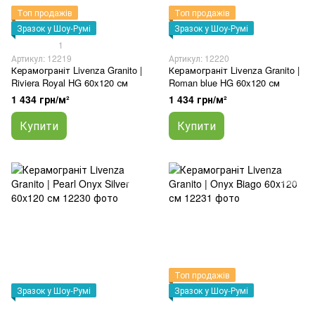
Топ продажів
Топ продажів
Зразок у Шоу-Румі
Зразок у Шоу-Румі
1
Артикул: 12219
Артикул: 12220
Керамограніт Livenza Granito |
Керамограніт Livenza Granito |
Riviera Royal HG 60x120 см
Roman blue HG 60x120 см
1 434 грн/м²
1 434 грн/м²
Купити
Купити
Топ продажів
Зразок у Шоу-Румі
Зразок у Шоу-Румі