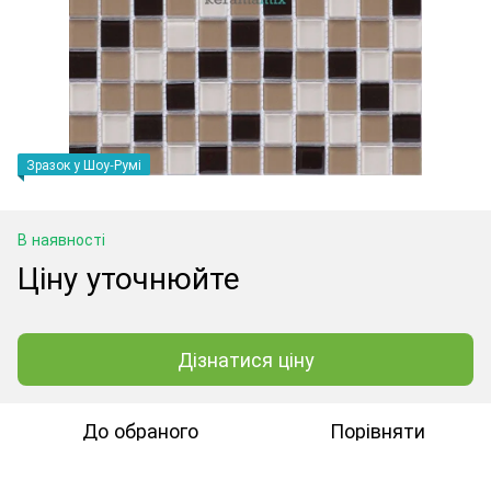
Зразок у Шоу-Румі
В наявності
Ціну уточнюйте
Дізнатися ціну
До обраного
Порівняти