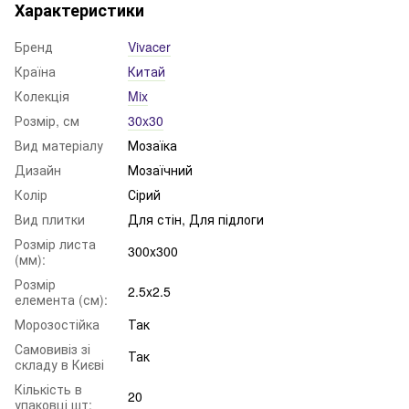
Характеристики
Бренд
Vivacer
Країна
Китай
Колекція
Mix
Розмір, см
30x30
Вид матеріалу
Мозаїка
Дизайн
Мозаїчний
Колір
Сірий
Вид плитки
Для стін, Для підлоги
Розмір листа
300x300
(мм):
Розмір
2.5x2.5
елемента (см):
Морозостійка
Так
Самовивіз зі
Так
складу в Києві
Кількість в
20
упаковці шт: