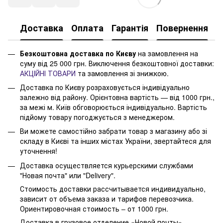
Доставка
Оплата
Гарантія
Повернення
Безкоштовна доставка по Києву
на замовлення на
суму від 25 000 грн. Виключення безкоштовної доставки:
АКЦІЙНІ ТОВАРИ
та замовлення зі знижкою.
Доставка по Києву розраховується індивідуально
залежно від району. Орієнтовна вартість — від 1000 грн.,
за межі м. Київ обговорюється індивідуально. Вартість
підйому товару погоджується з менеджером.
Ви можете самостійно забрати товар з магазину або зі
складу в Києві та інших містах України, звертайтеся для
уточнення!
Доставка осуществляется курьерскими службами
"Новая почта" или "Delivery".
Стоимость доставки рассчитывается индивидуально,
зависит от объема заказа и тарифов перевозчика.
Ориентировочная стоимость – от 1000 грн.
Доставка в грузовое отделение «Новой почты»