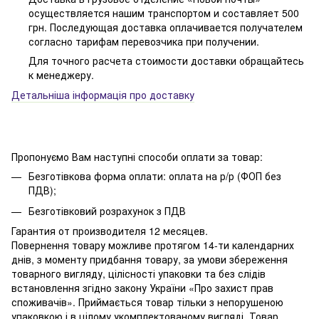
осуществляется нашим транспортом и составляет 500
грн. Последующая доставка оплачивается получателем
согласно тарифам перевозчика при получении.
Для точного расчета стоимости доставки обращайтесь
к менеджеру.
Детальніша інформація про доставку
Пропонуємо Вам наступні способи оплати за товар:
Безготівкова форма оплати: оплата на р/р (ФОП без
ПДВ);
Безготівковий розрахунок з ПДВ
Гарантия от производителя 12 месяцев.
Повернення товару можливе протягом 14-ти календарних
днів, з моменту придбання товару, за умови збереження
товарного вигляду, цілісності упаковки та без слідів
встановлення згідно закону України «Про захист прав
споживачів». Приймається товар тільки з непорушеною
упаковкою і в цілому укомплектованому вигляді. Товар