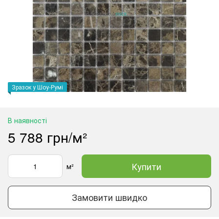
Зразок у Шоу-Румі
В наявності
5 788 грн/м²
Купити
м²
Замовити швидко