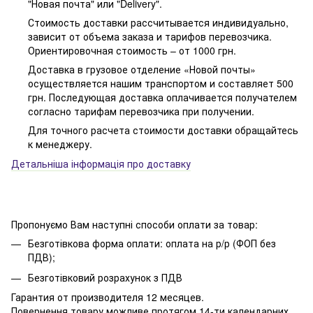
"Новая почта" или "Delivery".
Стоимость доставки рассчитывается индивидуально,
зависит от объема заказа и тарифов перевозчика.
Ориентировочная стоимость – от 1000 грн.
Доставка в грузовое отделение «Новой почты»
осуществляется нашим транспортом и составляет 500
грн. Последующая доставка оплачивается получателем
согласно тарифам перевозчика при получении.
Для точного расчета стоимости доставки обращайтесь
к менеджеру.
Детальніша інформація про доставку
Пропонуємо Вам наступні способи оплати за товар:
Безготівкова форма оплати: оплата на р/р (ФОП без
ПДВ);
Безготівковий розрахунок з ПДВ
Гарантия от производителя 12 месяцев.
Повернення товару можливе протягом 14-ти календарних