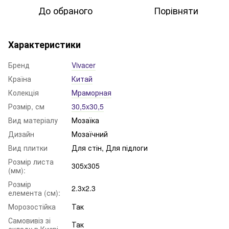
До обраного
Порівняти
Характеристики
Бренд
Vivacer
Країна
Китай
Колекція
Мраморная
Розмір, см
30,5x30,5
Вид матеріалу
Мозаїка
Дизайн
Мозаїчний
Вид плитки
Для стін, Для підлоги
Розмір листа
305x305
(мм):
Розмір
2.3x2.3
елемента (см):
Морозостійка
Так
Самовивіз зі
Так
складу в Києві