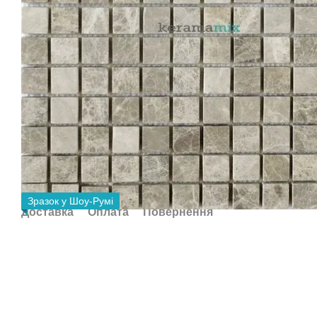
Зразок у Шоу-Румі
Доставка
Оплата
Повернення