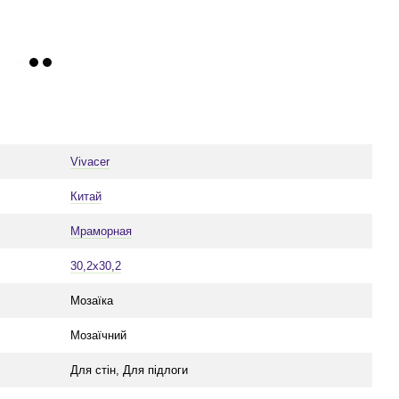
Vivacer
Китай
Мраморная
30,2x30,2
Мозаїка
Мозаїчний
Для стін, Для підлоги