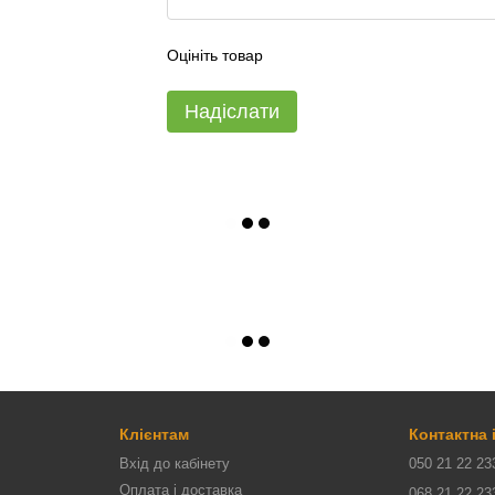
Оцініть товар
Надіслати
Клієнтам
Контактна
Вхід до кабінету
050 21 22 23
Оплата і доставка
068 21 22 23