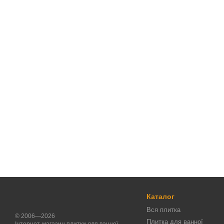
Каталог
Вся плитка
© 2006—2026
Плитка для ванної