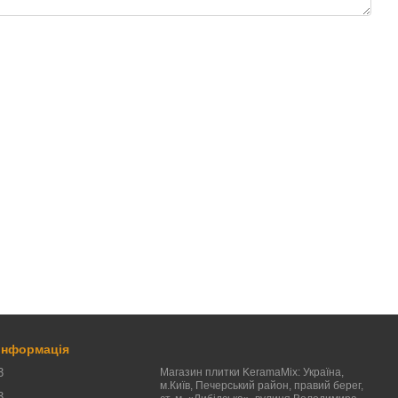
 інформація
3
Магазин плитки KeramaMix: Україна,
м.Київ, Печерський район, правий берег,
3