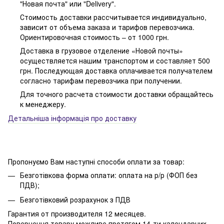
"Новая почта" или "Delivery".
Стоимость доставки рассчитывается индивидуально,
зависит от объема заказа и тарифов перевозчика.
Ориентировочная стоимость – от 1000 грн.
Доставка в грузовое отделение «Новой почты»
осуществляется нашим транспортом и составляет 500
грн. Последующая доставка оплачивается получателем
согласно тарифам перевозчика при получении.
Для точного расчета стоимости доставки обращайтесь
к менеджеру.
Детальніша інформація про доставку
Пропонуємо Вам наступні способи оплати за товар:
Безготівкова форма оплати: оплата на р/р (ФОП без
ПДВ);
Безготівковий розрахунок з ПДВ
Гарантия от производителя 12 месяцев.
Повернення товару можливе протягом 14-ти календарних