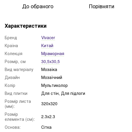
До обраного
Порівняти
Характеристики
Бренд
Vivacer
Країна
Китай
Колекція
Мраморная
Розмір, см
30,5x30,5
Вид матеріалу
Мозаїка
Дизайн
Мозаїчний
Колір
Мультиколор
Вид плитки
Для стін, Для підлоги
Розмір листа
320x320
(мм):
Розмір
2.3x2.3
елемента (см):
Основа:
Сітка