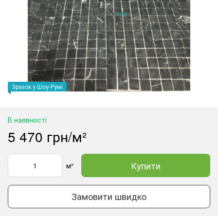
Зразок у Шоу-Румі
В наявності
5 470 грн/м²
Купити
м²
Замовити швидко