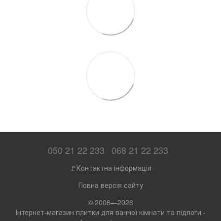
050 21 22 233
068 21 22 233
🚩Контактна інформація
Повна версія сайту
© 2006—2026
Інтернет-магазин плитки для ванної кімнати та підлоги -