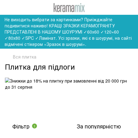
Не виходить вибрати за картинками? Приїжджайте
подивитися наживо! КРАЩІ ЗРАЗКИ КЕРАМОГРАНІТУ
ПРЕДСТАВЛЕНІ В НАШОМУ ШОУРУМІ ✓60x60 ✓120×60
✓80x80 ✓SPC ✓Ламінат. Усі зразки, які є в шоурумі, на сайті
відмічені стікером «Зразок в шоурумі».
Вся плитка
Плитка для підлоги
Фільтр
За популярністю
1