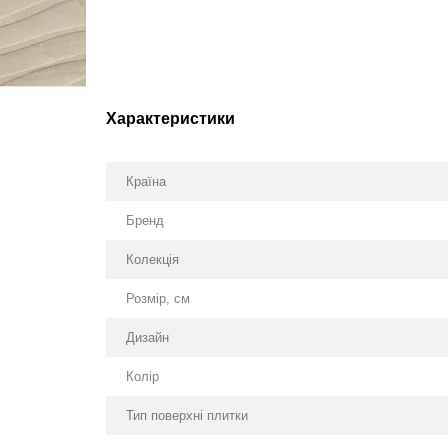
Характеристики
Країна
Бренд
Колекція
Розмір, см
Дизайн
Колір
Тип поверхні плитки