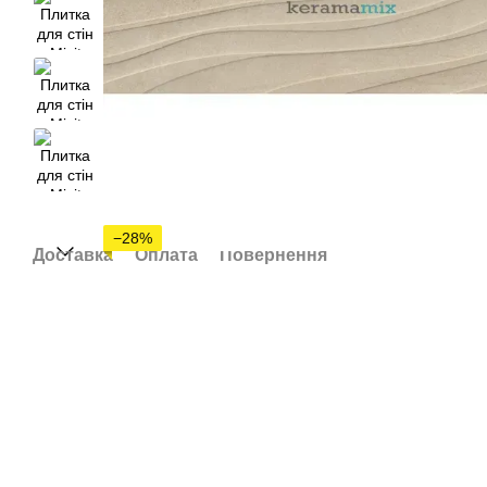
−28%
Доставка
Оплата
Повернення