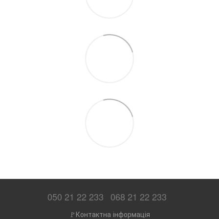
050 21 22 233
068 21 22 233
🚩Контактна інформація