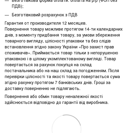
Безготівкова форма оплати: оплата на р/р (ФОП без
ПДВ);
Безготівковий розрахунок з ПДВ
Гарантия от производителя 12 месяцев.
Повернення товару можливе протягом 14-ти календарних
днів, з моменту придбання товару, за умови збереження
товарного вигляду, цілісності упаковки та без слідів
встановлення згідно закону України «Про захист прав
споживачів». Приймається товар тільки з непорушеною
упаковкою і в цілому укомплектованому вигляді. Товар
повертається за рахунок покупця на склад
постачальника або на наш склад за погодженням. Після
перевірки цілісності та якості товару повертається сума
згідно рахунку протягом 7 банківських днів. Гроші за
доставку поверненню не підлягають.
Повернення або обмін товару неналежної якості
здійснюється відповідно до гарантії від виробника.