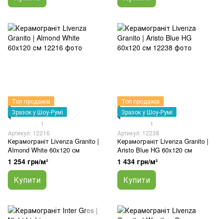
Топ продажів
Топ продажів
Зразок у Шоу-Румі
Зразок у Шоу-Румі
1
1
Артикул: 12216
Артикул: 12238
Керамограніт Livenza Granito |
Керамограніт Livenza Granito |
Almond White 60x120 см
Aristo Blue HG 60x120 см
1 254 грн/м²
1 434 грн/м²
Купити
Купити