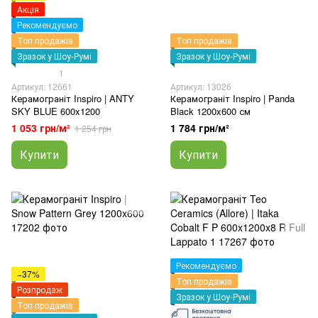
Акція
Рекомендуємо
Топ продажів
Топ продажів
Зразок у Шоу-Румі
Зразок у Шоу-Румі
1
Артикул: 12661
Артикул: 13026
Керамограніт Inspiro | ANTY
Керамограніт Inspiro | Panda
SKY BLUE 600x1200
Black 1200x600 см
1 053 грн/м²
1 784 грн/м²
1 254 грн
Купити
Купити
Рекомендуємо
−37%
Топ продажів
Розпродаж
Зразок у Шоу-Румі
Топ продажів