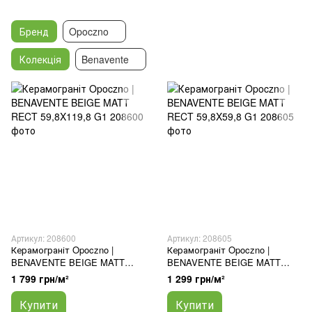
Бренд
Opoczno
Колекція
Benavente
Артикул: 208600
Артикул: 208605
Керамограніт Opoczno |
Керамограніт Opoczno |
BENAVENTE BEIGE MATT
BENAVENTE BEIGE MATT
RECT 59,8X119,8 G1
RECT 59,8X59,8 G1
1 799 грн/м²
1 299 грн/м²
Купити
Купити