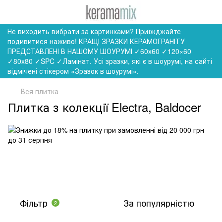
Не виходить вибрати за картинками? Приїжджайте
подивитися наживо! КРАЩІ ЗРАЗКИ КЕРАМОГРАНІТУ
ПРЕДСТАВЛЕНІ В НАШОМУ ШОУРУМІ ✓60x60 ✓120×60
✓80x80 ✓SPC ✓Ламінат. Усі зразки, які є в шоурумі, на сайті
відмічені стікером «Зразок в шоурумі».
Вся плитка
Плитка з колекції Electra, Baldocer
Фільтр
За популярністю
2