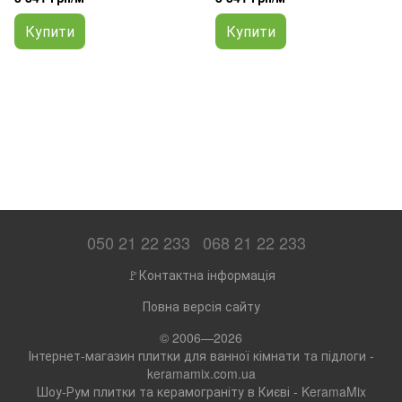
Купити
Купити
050 21 22 233
068 21 22 233
🚩Контактна інформація
Повна версія сайту
© 2006—2026
Інтернет-магазин плитки для ванної кімнати та підлоги -
keramamix.com.ua
Шоу-Рум плитки та керамограніту в Києві - KeramaMix