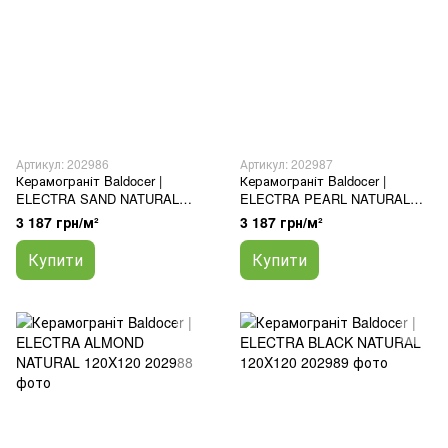
Артикул: 202986
Артикул: 202987
Керамограніт Baldocer |
Керамограніт Baldocer |
ELECTRA SAND NATURAL
ELECTRA PEARL NATURAL
120X120
120X120
3 187 грн/м²
3 187 грн/м²
Купити
Купити