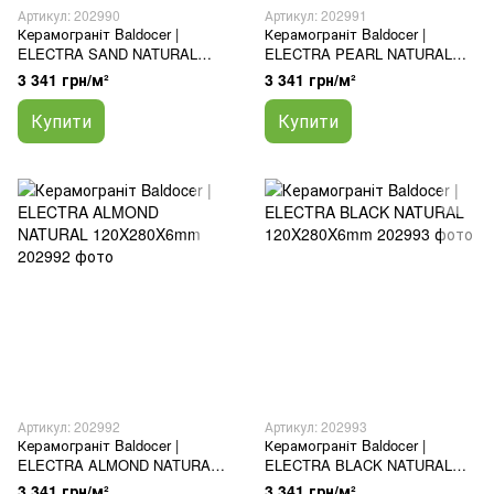
Артикул: 202990
Артикул: 202991
Керамограніт Baldocer |
Керамограніт Baldocer |
ELECTRA SAND NATURAL
ELECTRA PEARL NATURAL
120X280X6mm
120X280X6mm
3 341 грн/м²
3 341 грн/м²
Купити
Купити
Артикул: 202992
Артикул: 202993
Керамограніт Baldocer |
Керамограніт Baldocer |
ELECTRA ALMOND NATURAL
ELECTRA BLACK NATURAL
120X280X6mm
120X280X6mm
3 341 грн/м²
3 341 грн/м²