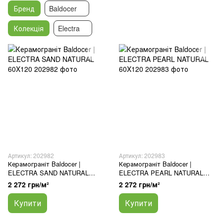
Бренд
Baldocer
Колекція
Electra
Артикул: 202982
Артикул: 202983
Керамограніт Baldocer |
Керамограніт Baldocer |
ELECTRA SAND NATURAL
ELECTRA PEARL NATURAL
60X120
60X120
2 272 грн/м²
2 272 грн/м²
Купити
Купити