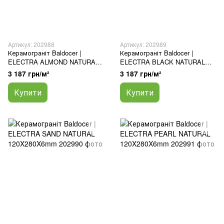
Артикул: 202988
Артикул: 202989
Керамограніт Baldocer |
Керамограніт Baldocer |
ELECTRA ALMOND NATURAL
ELECTRA BLACK NATURAL
120X120
120X120
3 187 грн/м²
3 187 грн/м²
Купити
Купити