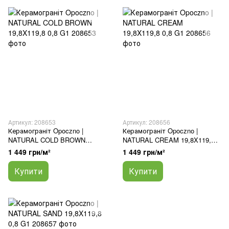
Артикул: 208653
Артикул: 208656
Керамограніт Opoczno |
Керамограніт Opoczno |
NATURAL COLD BROWN
NATURAL CREAM 19,8X119,8
19,8X119,8 0,8 G1
0,8 G1
1 449 грн/м²
1 449 грн/м²
Купити
Купити