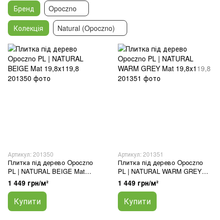
Бренд
Opoczno
Колекція
Natural (Opoczno)
Артикул: 201350
Артикул: 201351
Плитка під дерево Opoczno
Плитка під дерево Opoczno
PL | NATURAL BEIGE Mat
PL | NATURAL WARM GREY
19,8х119,8
Mat 19,8х119,8
1 449 грн/м²
1 449 грн/м²
Купити
Купити