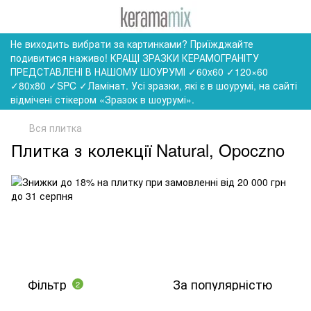
Не виходить вибрати за картинками? Приїжджайте
подивитися наживо! КРАЩІ ЗРАЗКИ КЕРАМОГРАНІТУ
ПРЕДСТАВЛЕНІ В НАШОМУ ШОУРУМІ ✓60x60 ✓120×60
✓80x80 ✓SPC ✓Ламінат. Усі зразки, які є в шоурумі, на сайті
відмічені стікером «Зразок в шоурумі».
Вся плитка
Плитка з колекції Natural, Opoczno
Фільтр
За популярністю
2