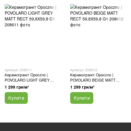
Артикул: 208611
Артикул: 208612
Керамограніт Opoczno |
Керамограніт Opoczno |
POVOLARO LIGHT GREY
POVOLARO BEIGE MATT
MATT RECT 59,8X59,8 G1
RECT 59,8X59,8 G1
1 299 грн/м²
1 299 грн/м²
Купити
Купити