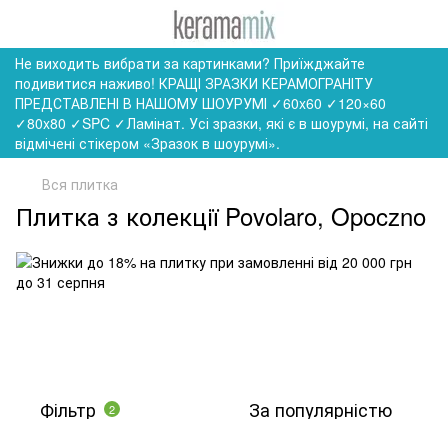
Не виходить вибрати за картинками? Приїжджайте
подивитися наживо! КРАЩІ ЗРАЗКИ КЕРАМОГРАНІТУ
ПРЕДСТАВЛЕНІ В НАШОМУ ШОУРУМІ ✓60x60 ✓120×60
✓80x80 ✓SPC ✓Ламінат. Усі зразки, які є в шоурумі, на сайті
відмічені стікером «Зразок в шоурумі».
Вся плитка
Плитка з колекції Povolaro, Opoczno
Фільтр
За популярністю
2