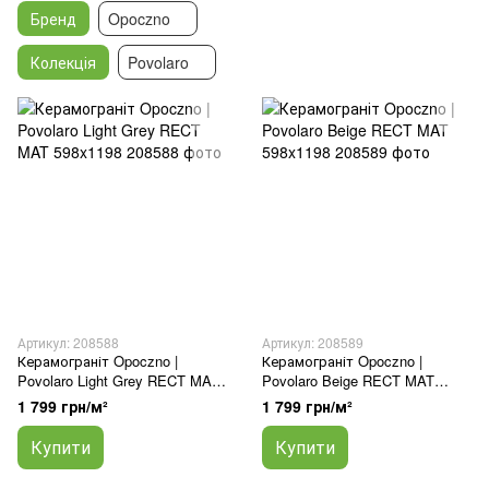
Бренд
Opoczno
Колекція
Povolaro
Артикул: 208588
Артикул: 208589
Керамограніт Opoczno |
Керамограніт Opoczno |
Povolaro Light Grey RECT MAT
Povolaro Beige RECT MAT
598x1198
598x1198
1 799 грн/м²
1 799 грн/м²
Купити
Купити