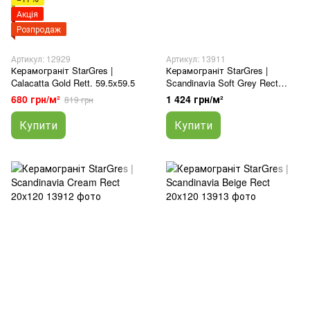
Акція
Розпродаж
Артикул: 12929
Артикул: 13911
Керамограніт StarGres |
Керамограніт StarGres |
Calacatta Gold Rett. 59.5x59.5
Scandinavia Soft Grey Rect
20x120
680 грн/м²
1 424 грн/м²
819 грн
Купити
Купити