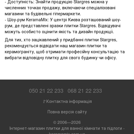
- Доступність: Знайти продукцію Stargres можна у
численних точках продажу, включаючи спеціалізовані
магазини та будівельні гіпермаркети.
- Шоу-рум KeramaMix: У центрі Києва розташований шоу-
рум, де представлені зразки плитки Stargres. Відвідувачі
можуть особисто оцінити якість та дизайн продукції.
Для тих, хто зацікавлений у придбанні плитки Stargres,
рекомендується відвідати наш магазин плитки та
керамограніту, щоб отримати професійну консультацію та
вибрати відповідну плитку для свого будинку чи офісу.
050 21 22 233
068 21 22 233
🚩Контактна інформація
Повна версія сайту
© 2006—2026
Інтернет-магазин плитки для ванної кімнати та підлоги -