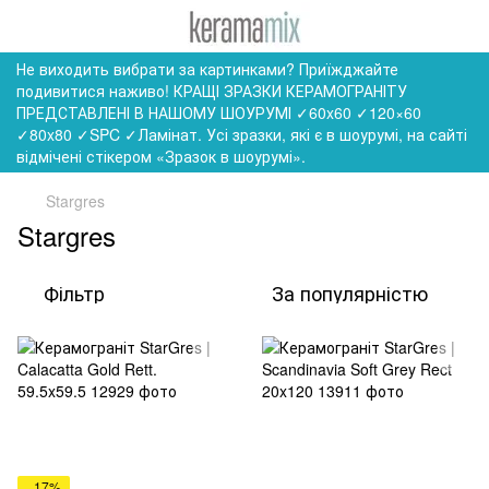
Не виходить вибрати за картинками? Приїжджайте
подивитися наживо! КРАЩІ ЗРАЗКИ КЕРАМОГРАНІТУ
ПРЕДСТАВЛЕНІ В НАШОМУ ШОУРУМІ ✓60x60 ✓120×60
✓80x80 ✓SPC ✓Ламінат. Усі зразки, які є в шоурумі, на сайті
відмічені стікером «Зразок в шоурумі».
Stargres
Stargres
Фільтр
За популярністю
−17%