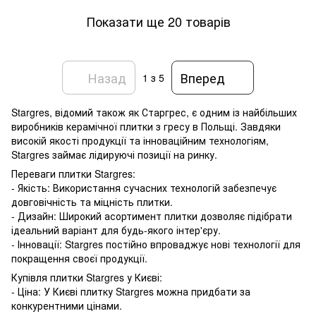
Показати ще 20 товарів
Назад
Вперед
1
з 5
Stargres, відомий також як Старгрес, є одним із найбільших
виробників керамічної плитки з гресу в Польщі. Завдяки
високій якості продукції та інноваційним технологіям,
Stargres займає лідируючі позиції на ринку.
Переваги плитки Stargres:
- Якість: Використання сучасних технологій забезпечує
довговічність та міцність плитки.
- Дизайн: Широкий асортимент плитки дозволяє підібрати
ідеальний варіант для будь-якого інтер'єру.
- Інновації: Stargres постійно впроваджує нові технології для
покращення своєї продукції.
Купівля плитки Stargres у Києві:
- Ціна: У Києві плитку Stargres можна придбати за
конкурентними цінами.