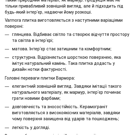
тільки привабливий зовнішній вигляд, але й підходить під
будь-який інтер’єр, надаючи йому розкоші.
Varmora плитка виготовляється з наступними варіаціями
поверхні:
глянцева. Відбиває світло та створює відчуття простору
та світла в інтер’єрі;
матова. Інтер’єр стає затишним та комфортним;
структурна. Відрізняється шорсткою поверхнею, яка
імітує натуральний камінь. Така плитка додасть у
дизайн нотки фактурності.
Головні переваги плитки Вармора:
елегантний зовнішній вигляд. Завдяки імітації такого
натурального матеріалу, як мармур, інтер’єр починає
грати новими фарбами;
довговічність та зносостійкість. Керамограніт
виготовляється з високоякісних матеріалів, завдяки
чому поверхня захищена від ударів та пошкоджень;
легкість у догляді.