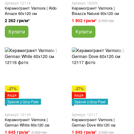
Артикул: 12114
Артикул: 16205
Керамограніт Varmora | Aldo
Керамограніт Varmora |
Amaze 60x120 см
Bisazza Natural 60x120 см
2 262 грн/м²
1 902 грн/м²
2 262 грн
Купити
Купити
−27%
−27%
Акція
Акція
Зразок у Шоу-Румі
Зразок у Шоу-Румі
Артикул: 12116
Артикул: 12117
Керамограніт Varmora |
Керамограніт Varmora |
German White 60x120 см
German Dove 60x120 см
1 645 грн/м²
1 645 грн/м²
2 262 грн
2 262 грн