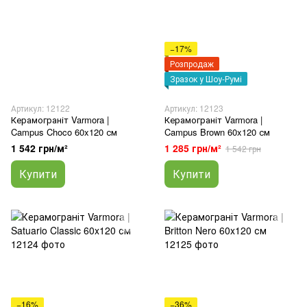
−17%
Розпродаж
Зразок у Шоу-Румі
Артикул: 12122
Артикул: 12123
Керамограніт Varmora |
Керамограніт Varmora |
Campus Choco 60x120 см
Campus Brown 60x120 см
1 542 грн/м²
1 285 грн/м²
1 542 грн
Купити
Купити
−16%
−36%