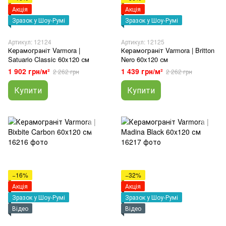
Акція
Акція
Зразок у Шоу-Румі
Зразок у Шоу-Румі
Артикул: 12124
Артикул: 12125
Керамограніт Varmora |
Керамограніт Varmora | Britton
Satuario Classic 60x120 см
Nero 60x120 см
1 902 грн/м²
1 439 грн/м²
2 262 грн
2 262 грн
Купити
Купити
−16%
−32%
Акція
Акція
Зразок у Шоу-Румі
Зразок у Шоу-Румі
Відео
Відео