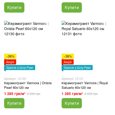
Купити
Купити
−38%
−38%
Акція
Акція
Зразок у Шоу-Румі
Зразок у Шоу-Румі
Артикул: 12130
Артикул: 12131
Керамограніт Varmora | Onista
Керамограніт Varmora | Royal
Pearl 60x120 см
Satuario 60x120 см
1 285 грн/м²
1 285 грн/м²
2 056 грн
2 056 грн
Купити
Купити