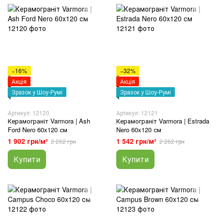
−16%
−32%
Акція
Акція
Зразок у Шоу-Румі
Зразок у Шоу-Румі
Артикул: 12120
Артикул: 12121
Керамограніт Varmora | Ash
Керамограніт Varmora | Estrada
Ford Nero 60x120 см
Nero 60x120 см
1 902 грн/м²
1 542 грн/м²
2 262 грн
2 262 грн
Купити
Купити