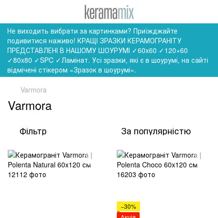
Не виходить вибрати за картинками? Приїжджайте
подивитися наживо! КРАЩІ ЗРАЗКИ КЕРАМОГРАНІТУ
ПРЕДСТАВЛЕНІ В НАШОМУ ШОУРУМІ ✓60x60 ✓120×60
✓80x80 ✓SPC ✓Ламінат. Усі зразки, які є в шоурумі, на сайті
відмічені стікером «Зразок в шоурумі».
Varmora
Varmora
Фільтр
За популярністю
−30%
Акція