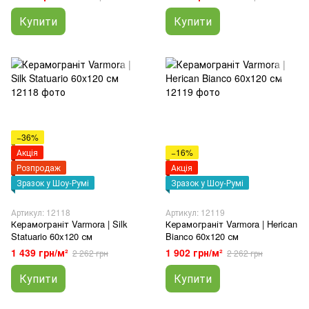
Купити
Купити
−36%
Акція
−16%
Розпродаж
Акція
Зразок у Шоу-Румі
Зразок у Шоу-Румі
Артикул: 12118
Артикул: 12119
Керамограніт Varmora | Silk
Керамограніт Varmora | Herican
Statuario 60x120 см
Bianco 60x120 см
1 439 грн/м²
1 902 грн/м²
2 262 грн
2 262 грн
Купити
Купити