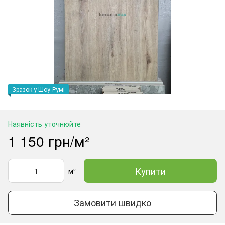
Зразок у Шоу-Румі
Наявність уточнюйте
1 150 грн/м²
Купити
м²
Замовити швидко