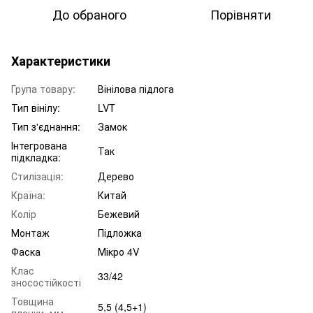
До обраного
Порівняти
Характеристики
Група товару:
Вінілова підлога
Тип вінілу:
LVT
Тип з'єднання:
Замок
Інтегрована
Так
підкладка:
Стилізація:
Дерево
Країна:
Китай
Колір
Бежевий
Монтаж
Підложка
Фаска
Мікро 4V
Клас
33/42
зносостійкості
Товщина
5,5 (4,5+1)
планки, мм