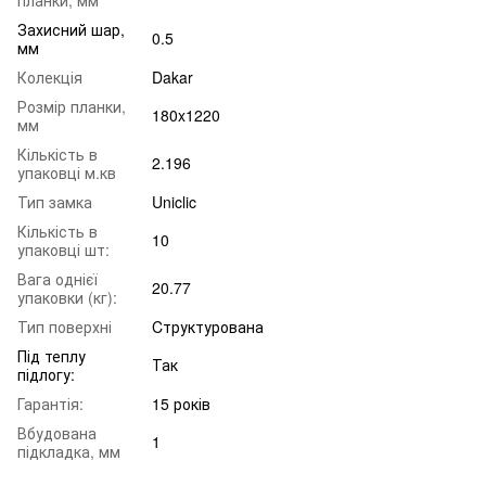
Захисний шар,
0.5
мм
Колекція
Dakar
Розмір планки,
180x1220
мм
Кількість в
2.196
упаковці м.кв
Тип замка
Uniclic
Кількість в
10
упаковці шт:
Вага однієї
20.77
упаковки (кг):
Тип поверхні
Cтруктурована
Під теплу
Так
підлогу:
Гарантія:
15 років
Вбудована
1
підкладка, мм