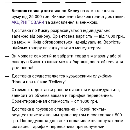
Безкоштовна доставка по Києву
на замовлення на
суму від 25 000 грн. Виключення безкоштовної доставки:
АКЦІЙНІ ТОВАРИ
та замовлення зі знижкою.
Доставка по Києву розраховується індивідуально
залежно від району. Орієнтовна вартість — від 1000 грн.,
за межі м. Київ обговорюється індивідуально. Вартість
підйому товару погоджується з менеджером.
Ви можете самостійно забрати товар з магазину або зі
складу в Києві та інших містах України, звертайтеся для
уточнення!
Доставка осуществляется курьерскими службами
"Новая почта" или "Delivery".
Стоимость доставки рассчитывается индивидуально,
зависит от объема заказа и тарифов перевозчика.
Ориентировочная стоимость – от 1000 грн.
Доставка в грузовое отделение «Новой почты»
осуществляется нашим транспортом и составляет 500
грн. Последующая доставка оплачивается получателем
согласно тарифам перевозчика при получении.