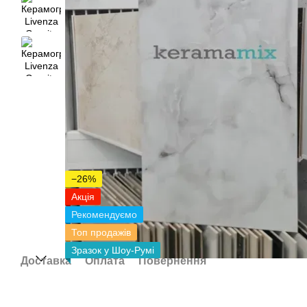
−26%
Акція
Рекомендуємо
Топ продажів
Зразок у Шоу-Румі
Доставка
Оплата
Повернення