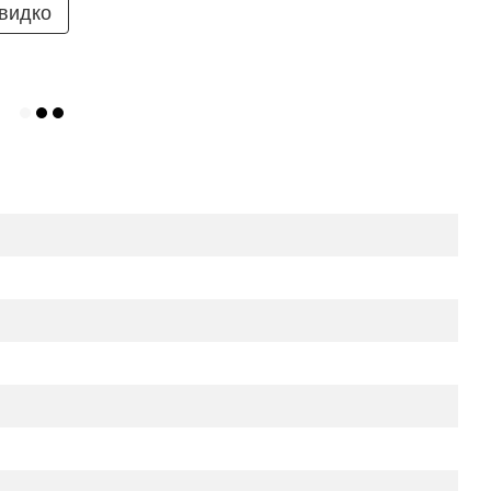
видко