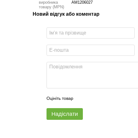
виробника
AM1206027
товару (MPN)
Новий відгук або коментар
Оцініть товар
Надіслати